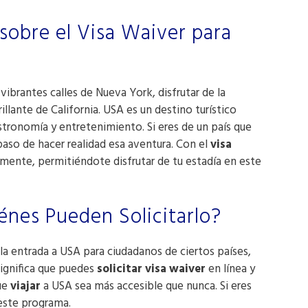
sobre el Visa Waiver para
vibrantes calles de Nueva York, disfrutar de la
illante de California. USA es un destino turístico
stronomía y entretenimiento. Si eres de un país que
paso de hacer realidad esa aventura. Con el
visa
lemente, permitiéndote disfrutar de tu estadía en este
énes Pueden Solicitarlo?
la entrada a USA para ciudadanos de ciertos países,
significa que puedes
solicitar visa waiver
en línea y
que
viajar
a USA sea más accesible que nunca. Si eres
 este programa.