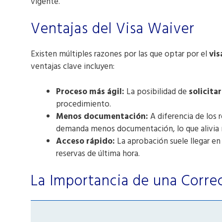
vigente.
Ventajas del Visa Waiver
Existen múltiples razones por las que optar por el
vis
ventajas clave incluyen:
Proceso más ágil:
La posibilidad de
solicita
procedimiento.
Menos documentación:
A diferencia de los r
demanda menos documentación, lo que alivia 
Acceso rápido:
La aprobación suele llegar en
reservas de última hora.
La Importancia de una Correc