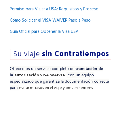
Permiso para Viajar a USA: Requisitos y Proceso
Cómo Solicitar el VISA WAIVER Paso a Paso
Guía Oficial para Obtener la Visa USA
Su viaje
sin Contratiempos
Ofrecemos un servicio completo de
tramitación de
autorización VISA WAIVER
,
la
con un equipo
especializado que garantiza la documentación correcta
evitar retrasos en el viaje y prevenir errores.
para
Resuelva todas sus dudas
sobre
VISA WAIVER