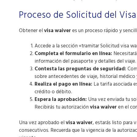
Proceso de Solicitud del Vis
Obtener el
visa waiver
es un proceso rápido y sencill
Accede a la sección «tramitar Solicitud visa wa
Completa el formulario en línea:
Necesitará
información del pasaporte y detalles del viaje.
Contesta las preguntas de seguridad:
Como
sobre antecedentes de viaje, historial médico
Realiza el pago en línea:
La tarifa asociada e
crédito o débito.
Espera la aprobación:
Una vez enviada tu sol
Recibirás tu autorización
visa waiver
en el cor
Una vez aprobado el
visa waiver
, estarás listo para
consecutivos. Recuerda que la vigencia de la autoriza