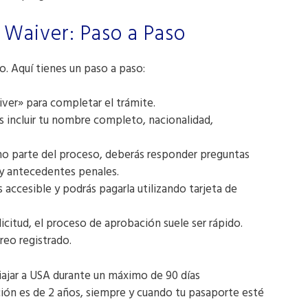
a Waiver: Paso a Paso
o. Aquí tienes un paso a paso:
iver» para completar el trámite.
s incluir tu nombre completo, nacionalidad,
 parte del proceso, deberás responder preguntas
 y antecedentes penales.
s accesible y podrás pagarla utilizando tarjeta de
icitud, el proceso de aprobación suele ser rápido.
reo registrado.
 viajar a USA durante un máximo de 90 días
ción es de 2 años, siempre y cuando tu pasaporte esté