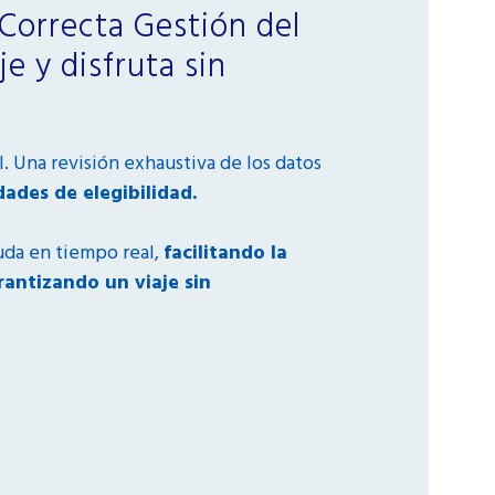
Correcta Gestión del
je y disfruta sin
l. Una revisión exhaustiva de los datos
dades de elegibilidad.
uda en tiempo real,
facilitando la
antizando un viaje sin