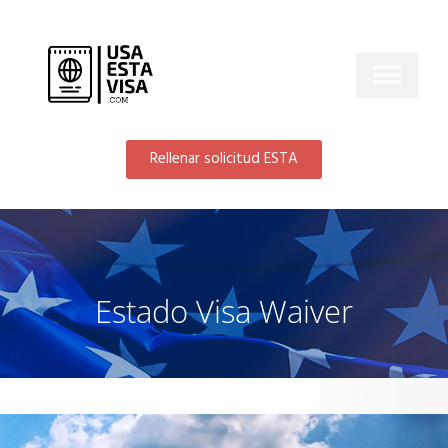
Rellenar solicitud ESTA
Estado Visa Waiver